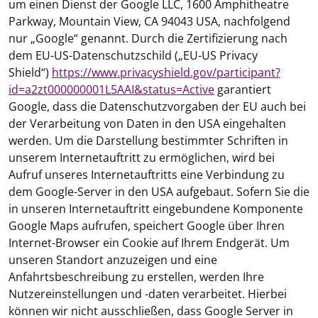
um einen Dienst der Google LLC, 1600 Amphitheatre
Parkway, Mountain View, CA 94043 USA, nachfolgend
nur „Google“ genannt. Durch die Zertifizierung nach
dem EU-US-Datenschutzschild („EU-US Privacy
Shield“)
https://www.privacyshield.gov/participant?
id=a2zt000000001L5AAI&status=Active
garantiert
Google, dass die Datenschutzvorgaben der EU auch bei
der Verarbeitung von Daten in den USA eingehalten
werden. Um die Darstellung bestimmter Schriften in
unserem Internetauftritt zu ermöglichen, wird bei
Aufruf unseres Internetauftritts eine Verbindung zu
dem Google-Server in den USA aufgebaut. Sofern Sie die
in unseren Internetauftritt eingebundene Komponente
Google Maps aufrufen, speichert Google über Ihren
Internet-Browser ein Cookie auf Ihrem Endgerät. Um
unseren Standort anzuzeigen und eine
Anfahrtsbeschreibung zu erstellen, werden Ihre
Nutzereinstellungen und -daten verarbeitet. Hierbei
können wir nicht ausschließen, dass Google Server in